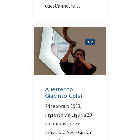
quest’anno, le…
ISR
A letter to
Giacinto Celsi
24 febbraio 2023,
ingresso via Liguria 20
Il compositore e
musicista Alvin Curran