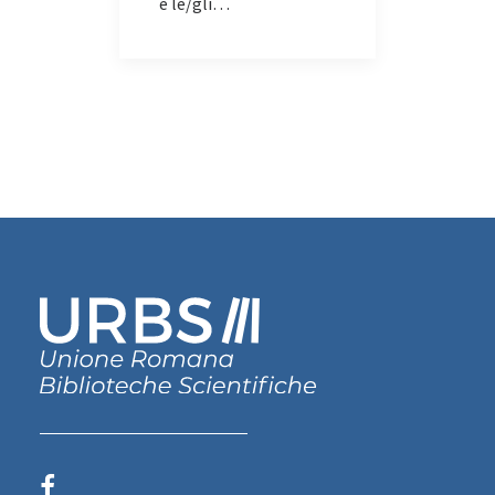
e le/gli…