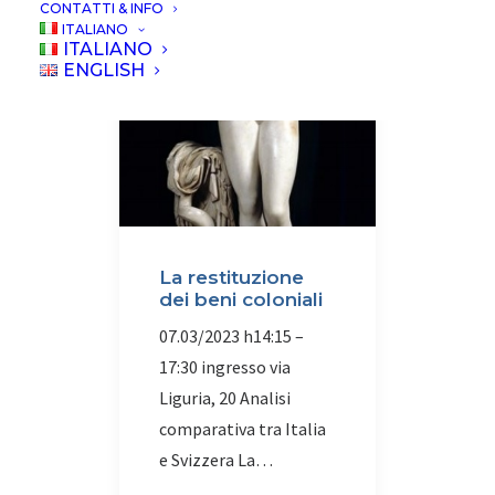
IRF
ISR
IRN
RAER
CONTATTI & INFO
ITALIANO
ITALIANO
ENGLISH
ISR
La restituzione
dei beni coloniali
07.03/2023 h14:15 –
17:30 ingresso via
Liguria, 20 Analisi
comparativa tra Italia
e Svizzera La…