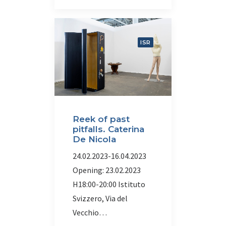
ISR
Reek of past
pitfalls. Caterina
De Nicola
24.02.2023-16.04.2023
Opening: 23.02.2023
H18:00-20:00 Istituto
Svizzero, Via del
Vecchio…