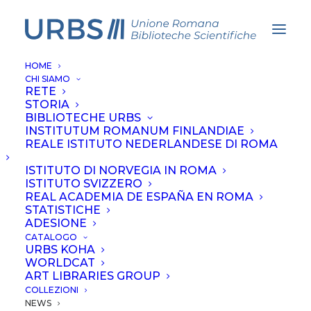
HOME
CHI SIAMO
RETE
STORIA
BIBLIOTECHE URBS
INSTITUTUM ROMANUM FINLANDIAE
REALE ISTITUTO NEDERLANDESE DI ROMA
ISTITUTO DI NORVEGIA IN ROMA
ISTITUTO SVIZZERO
News
REAL ACADEMIA DE ESPAÑA EN ROMA
STATISTICHE
ADESIONE
CATALOGO
URBS KOHA
WORLDCAT
ART LIBRARIES GROUP
COLLEZIONI
TUTTE LE NEWS
KNIR
NEWS