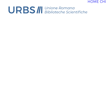
HOME
CH