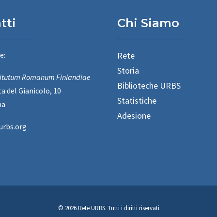
tti
Chi Siamo
e:
Rete
Storia
titutum Romanum Finlandiae
Biblioteche URBS
a del Gianicolo, 10
Statistiche
ma
Adesione
urbs.org
© 2026 Rete URBS.
Tutti i diritti riservati