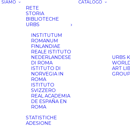
I SIAMO
CATALOGO
RETE
STORIA
BIBLIOTECHE
URBS
INSTITUTUM
ROMANUM
FINLANDIAE
REALE ISTITUTO
NEDERLANDESE
URBS 
DI ROMA
WORLD
ISTITUTO DI
ART LI
NORVEGIA IN
GROU
ROMA
ISTITUTO
SVIZZERO
REAL ACADEMIA
DE ESPAÑA EN
ROMA
STATISTICHE
ADESIONE