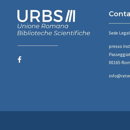
Conta
Sede Legal
presso
Ins
Passeggiat
00165 Ro
info@rete