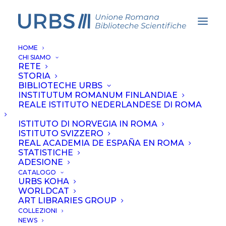
HOME
CHI SIAMO
RETE
STORIA
irn
BIBLIOTECHE URBS
INSTITUTUM ROMANUM FINLANDIAE
REALE ISTITUTO NEDERLANDESE DI ROMA
ISTITUTO DI NORVEGIA IN ROMA
ISTITUTO SVIZZERO
REAL ACADEMIA DE ESPAÑA EN ROMA
STATISTICHE
ADESIONE
CATALOGO
URBS KOHA
WORLDCAT
ART LIBRARIES GROUP
COLLEZIONI
NEWS